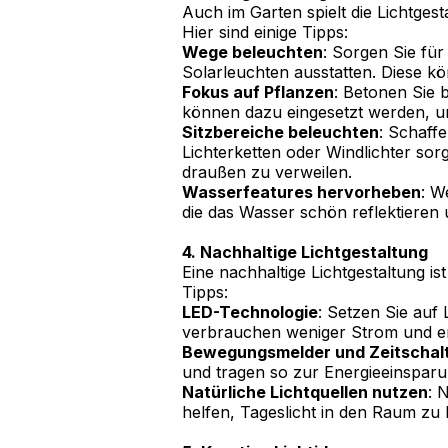
Auch im Garten spielt die Lichtge
Hier sind einige Tipps:
Wege beleuchten
: Sorgen Sie für
Solarleuchten ausstatten. Diese kö
Fokus auf Pflanzen
: Betonen Sie 
können dazu eingesetzt werden, um
Sitzbereiche beleuchten
: Schaff
Lichterketten oder Windlichter s
draußen zu verweilen.
Wasserfeatures hervorheben
: W
die das Wasser schön reflektieren
4. Nachhaltige Lichtgestaltung
Eine nachhaltige Lichtgestaltung i
Tipps:
LED-Technologie
: Setzen Sie auf
verbrauchen weniger Strom und 
Bewegungsmelder und Zeitschal
und tragen so zur Energieeinsparu
Natürliche Lichtquellen nutzen
: 
helfen, Tageslicht in den Raum zu 