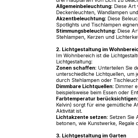
drei Hauptarten von Licht zu beac
Allgemeinbeleuchtung
: Diese Art
Deckenleuchten, Wandlampen und E
Akzentbeleuchtung
: Diese Beleu
Spotlights und Tischlampen eignen
Stimmungsbeleuchtung
: Diese A
Stehlampen, Kerzen und Lichterket
2. Lichtgestaltung im Wohnberei
Im Wohnbereich ist die Lichtgestalt
Lichtgestaltung:
Zonen schaffen
: Unterteilen Sie
unterschiedliche Lichtquellen, um
durch Stehlampen oder Tischleuch
Dimmbare Lichtquellen
: Dimmer e
beispielsweise beim Essen oder E
Farbtemperatur berücksichtigen
Kelvin) sorgt für eine gemütliche
Aktivität ist.
Lichtakzente setzen
: Setzen Sie
betonen, wie Kunstwerke, Regale 
3. Lichtgestaltung im Garten