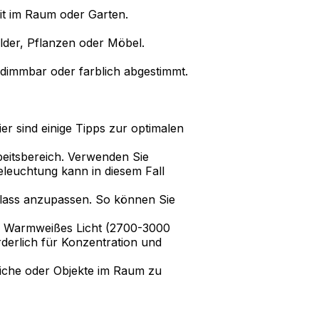
eit im Raum oder Garten.
lder, Pflanzen oder Möbel.
 dimmbar oder farblich abgestimmt.
er sind einige Tipps zur optimalen
beitsbereich. Verwenden Sie
eleuchtung kann in diesem Fall
Anlass anzupassen. So können Sie
. Warmweißes Licht (2700-3000
derlich für Konzentration und
eiche oder Objekte im Raum zu