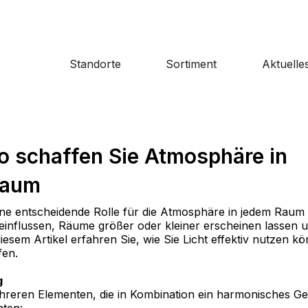
Standorte
Sortiment
Aktuelle
So schaffen Sie Atmosphäre in
raum
t eine entscheidende Rolle für die Atmosphäre in jedem Raum
einflussen, Räume größer oder kleiner erscheinen lassen 
esem Artikel erfahren Sie, wie Sie Licht effektiv nutzen 
fen.
g
ehreren Elementen, die in Kombination ein harmonisches Ges