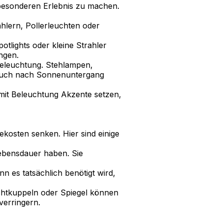
 besonderen Erlebnis zu machen.
ahlern, Pollerleuchten oder
tlights oder kleine Strahler
ngen.
Beleuchtung. Stehlampen,
, auch nach Sonnenuntergang
mit Beleuchtung Akzente setzen,
ekosten senken. Hier sind einige
Lebensdauer haben. Sie
nn es tatsächlich benötigt wird,
ichtkuppeln oder Spiegel können
verringern.