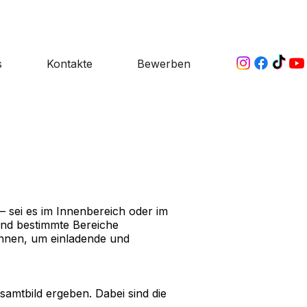
s
Kontakte
Bewerben
 – sei es im Innenbereich oder im
und bestimmte Bereiche
können, um einladende und
amtbild ergeben. Dabei sind die