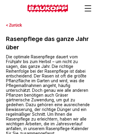
< Zurück
Rasenpflege das ganze Jahr
über
Die optimale Rasenpflege dauert vom
Frühjahr bis zum Herbst – um nicht zu
sagen, das ganze Jahr. Die richtige
Reihenfolge bei der Rasenpflege ist dabei
entscheidend. Der
Rasen
ist oft die größte
Pflanzfläche im Garten und wird, was die
Pflegemaßnahmen angeht, häufig
unterschätzt. Doch genau wie alle anderen
Pflanzen benötigen auch Gräser
gärtnerische Zuwendung, um gut zu
gedeihen. Dazu gehören eine ausreichende
Bewässerung, der richtige Dünger und ein
regelmäßiger Schnitt. Um Ihnen die
Rasenpflege zu erleichtern, haben wir alle
wichtigen Arbeiten, die im Jahresverlauf
anfallen, in unserem Rasenpflege-Kalender
für Sie zusammengefasst.