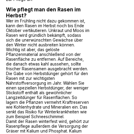
Wie pflegt man den Rasen im
Herbst?
Wer im Frühling nicht dazu gekommen ist,
kann den Rasen im Herbst noch bis Ende
Oktober vertikutieren. Unkraut und
Moos im
Rasen wird gründlich bekämpft
, sodass
sich die unerwünschten Gewächse über
den Winter nicht ausbreiten können.
Wichtig ist aber, das gelöste
Pflanzenmaterial anschließend von der
Rasenfläche zu entfernen. Auf Bereiche,
die danach etwas kahl aussehen, sollte
frischer
Rasensamen
ausgebracht werden.
Die Gabe von Herbstdünger gehört für den
Rasen mit zur wichtigsten
Nährstoffversorgung im Jahr. Wählen Sie
einen speziellen Herbstdünger, der weniger
Stickstoff enthält als gewöhnlicher
Langzeitdünger für Rasenflächen. So
lagern die Pflanzen vermehrt Kraftreserven
wie Kohlenhydrate und Mineralien ein. Das
senkt das Risiko für Winterkrankheiten wie
zum Beispiel
Schneeschimmel
.
Damit der
Rasen winterfest
wird, gehört zur
Rasenpflege außerdem die Versorgung der
Gräser mit Kalium und Phosphat. Kalium