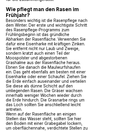
Wie pflegt man den Rasen im
Frühjahr?
Besonders wichtig ist die
Rasenpflege nach
dem Winter
. Der erste und wichtigste Schritt
des Rasenpflege-Programms zum
Frühlingsbeginn ist das gründliche
Abharken der Rasenfläche. Verwenden Sie
dafür eine Eisenharke mit kräftigen Zinken.
Sie entfernt nicht nur Laub und Zweige,
sondern kratzt auch einen Teil der
Moospolster und abgestorbenen
Grashalme aus der Rasenfläche heraus.
Ebnen Sie danach die Maulwurfshaufen
ein. Das geht ebenfalls am besten mit einer
Eisenharke oder einer Schaufel. Ziehen Sie
die Erde einfach auseinander und verteilen
Sie diese als dünne Schicht auf den
umliegenden Rasen. Die Gräser wachsen
innerhalb weniger Wochen wieder durch
die Erde hindurch. Die Grasnarbe rings um
das Loch sollten Sie anschließend leicht
antreten.
Wenn auf der Rasenfläche an einigen
Stellen das Wasser steht, sollten Sie hier
den Boden mit einer Grabegabel lockern,
um oberflächennahe, verdichtete Stellen zu