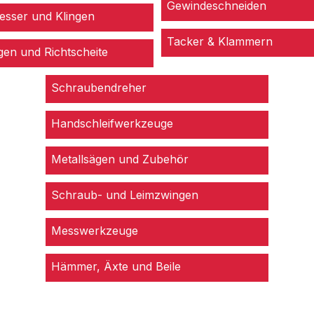
Gewindeschneiden
esser und Klingen
Tacker & Klammern
en und Richtscheite
Schraubendreher
Handschleifwerkzeuge
Metallsägen und Zubehör
Schraub- und Leimzwingen
Messwerkzeuge
Hämmer, Äxte und Beile