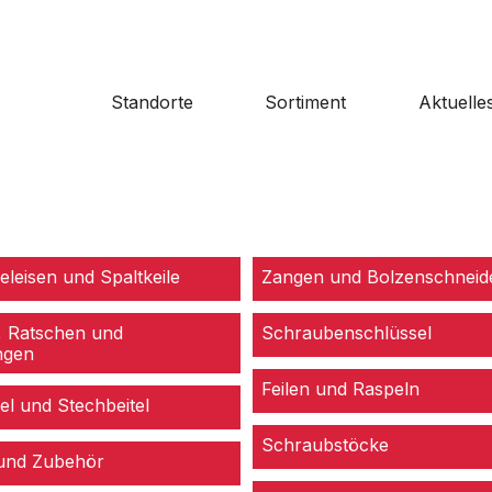
Standorte
Sortiment
Aktuelle
eleisen und Spaltkeile
Zangen und Bolzenschneid
, Ratschen und
Schraubenschlüssel
ngen
Feilen und Raspeln
l und Stechbeitel
Schraubstöcke
und Zubehör