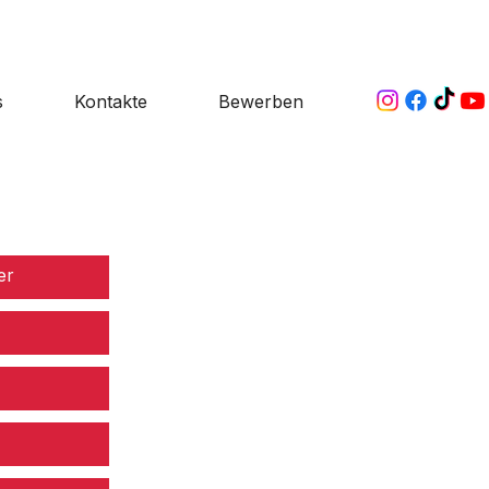
s
Kontakte
Bewerben
er