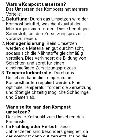
Warum Kompost umsetzen?
Das Umsetzen des Komposts hat mehrere
Vorteile:
Belüftung:
Durch das Umsetzen wird der
Kompost belüftet, was die Aktivität der
Mikroorganismen fördert. Diese benötigen
Sauerstoff, um den Zersetzungsprozess
voranzutreiben.
Homogenisierung:
Beim Umsetzen
werden die Materialien gut durchmischt,
sodass sich die Nährstoffe gleichmäßig
verteilen. Dies verhindert die Bildung von
Schichten und sorgt für einen
gleichmäßigen Zersetzungsprozess.
Temperaturkontrolle:
Durch das
Umsetzen kann die Temperatur im
Komposthaufen reguliert werden. Eine
optimale Temperatur fördert die Zersetzung
und tötet gleichzeitig mögliche Schädlinge
und Samen ab.
Wann sollte man den Kompost
umsetzen?
Der ideale Zeitpunkt zum Umsetzen des
Komposts ist:
Im Frühling oder Herbst:
Diese
Jahreszeiten sind besonders geeignet, da
der Kompost dann gut zersetzt ist und die