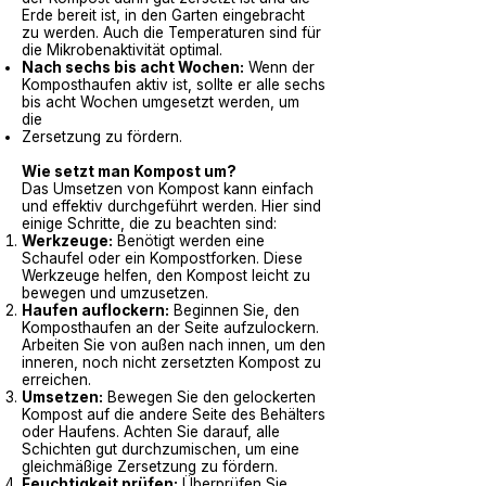
Erde bereit ist, in den Garten eingebracht
zu werden. Auch die Temperaturen sind für
die Mikrobenaktivität optimal.
Nach sechs bis acht Wochen:
Wenn der
Komposthaufen aktiv ist, sollte er alle sechs
bis acht Wochen umgesetzt werden, um
die
Zersetzung zu fördern.
Wie setzt man Kompost um?
Das Umsetzen von Kompost kann einfach
und effektiv durchgeführt werden. Hier sind
einige Schritte, die zu beachten sind:
Werkzeuge:
Benötigt werden eine
Schaufel oder ein Kompostforken. Diese
Werkzeuge helfen, den Kompost leicht zu
bewegen und umzusetzen.
Haufen auflockern:
Beginnen Sie, den
Komposthaufen an der Seite aufzulockern.
Arbeiten Sie von außen nach innen, um den
inneren, noch nicht zersetzten Kompost zu
erreichen.
Umsetzen:
Bewegen Sie den gelockerten
Kompost auf die andere Seite des Behälters
oder Haufens. Achten Sie darauf, alle
Schichten gut durchzumischen, um eine
gleichmäßige Zersetzung zu fördern.
Feuchtigkeit prüfen:
Überprüfen Sie