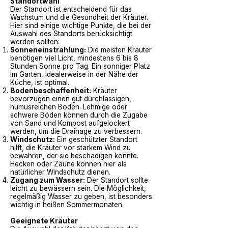
Standortwahl
Der Standort ist entscheidend für das
Wachstum und die Gesundheit der Kräuter.
Hier sind einige wichtige Punkte, die bei der
Auswahl des Standorts berücksichtigt
werden sollten:
Sonneneinstrahlung:
Die meisten Kräuter
benötigen viel Licht, mindestens 6 bis 8
Stunden Sonne pro Tag. Ein sonniger Platz
im Garten, idealerweise in der Nähe der
Küche, ist optimal.
Bodenbeschaffenheit:
Kräuter
bevorzugen einen gut durchlässigen,
humusreichen Boden. Lehmige oder
schwere Böden können durch die Zugabe
von Sand und Kompost aufgelockert
werden, um die Drainage zu verbessern.
Windschutz:
Ein geschützter Standort
hilft, die Kräuter vor starkem Wind zu
bewahren, der sie beschädigen könnte.
Hecken oder Zäune können hier als
natürlicher Windschutz dienen.
Zugang zum Wasser:
Der Standort sollte
leicht zu bewässern sein. Die Möglichkeit,
regelmäßig Wasser zu geben, ist besonders
wichtig in heißen Sommermonaten.
Geeignete Kräuter