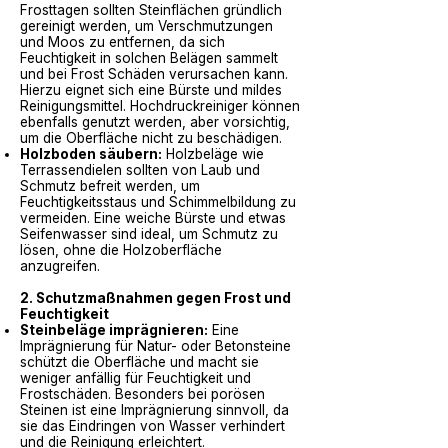
Frosttagen sollten Steinflächen gründlich
gereinigt werden, um Verschmutzungen
und Moos zu entfernen, da sich
Feuchtigkeit in solchen Belägen sammelt
und bei Frost Schäden verursachen kann.
Hierzu eignet sich eine Bürste und mildes
Reinigungsmittel. Hochdruckreiniger können
ebenfalls genutzt werden, aber vorsichtig,
um die Oberfläche nicht zu beschädigen.
Holzboden säubern:
Holzbeläge wie
Terrassendielen sollten von Laub und
Schmutz befreit werden, um
Feuchtigkeitsstaus und Schimmelbildung zu
vermeiden. Eine weiche Bürste und etwas
Seifenwasser sind ideal, um Schmutz zu
lösen, ohne die Holzoberfläche
anzugreifen.
2. Schutzmaßnahmen gegen Frost und
Feuchtigkeit
Steinbeläge imprägnieren:
Eine
Imprägnierung für Natur- oder Betonsteine
schützt die Oberfläche und macht sie
weniger anfällig für Feuchtigkeit und
Frostschäden. Besonders bei porösen
Steinen ist eine Imprägnierung sinnvoll, da
sie das Eindringen von Wasser verhindert
und die Reinigung erleichtert.