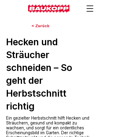
< Zurück
Hecken und
Sträucher
schneiden – So
geht der
Herbstschnitt
richtig
Ein gezielter Herbstschnitt hilft Hecken und
Sträuchern, gesund und kompakt zu
wachsen, und sorgt für ein ordentliches
Erscheinungsbild im Garten. Der richtige