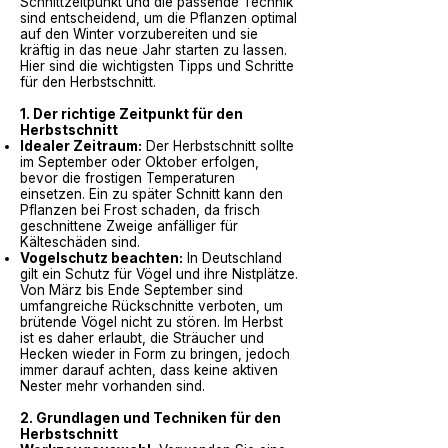
Schnittzeitpunkt und die passende Technik
sind entscheidend, um die Pflanzen optimal
auf den Winter vorzubereiten und sie
kräftig in das neue Jahr starten zu lassen.
Hier sind die wichtigsten Tipps und Schritte
für den Herbstschnitt.
1. Der richtige Zeitpunkt für den
Herbstschnitt
Idealer Zeitraum:
Der Herbstschnitt sollte
im September oder Oktober erfolgen,
bevor die frostigen Temperaturen
einsetzen. Ein zu später Schnitt kann den
Pflanzen bei Frost schaden, da frisch
geschnittene Zweige anfälliger für
Kälteschäden sind.
Vogelschutz beachten:
In Deutschland
gilt ein Schutz für Vögel und ihre Nistplätze.
Von März bis Ende September sind
umfangreiche Rückschnitte verboten, um
brütende Vögel nicht zu stören. Im Herbst
ist es daher erlaubt, die Sträucher und
Hecken wieder in Form zu bringen, jedoch
immer darauf achten, dass keine aktiven
Nester mehr vorhanden sind.
2. Grundlagen und Techniken für den
Herbstschnitt